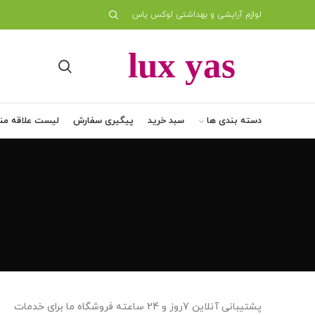
لوازم آرایشی و بهداشتی لوکس یاس
دسته بندی ها
سبد خرید
پیگیری سفارش
لیست علاقه من
پشتیبانی آنلاین 7روز و 24 ساعته فروشگاه ما برای خدمات