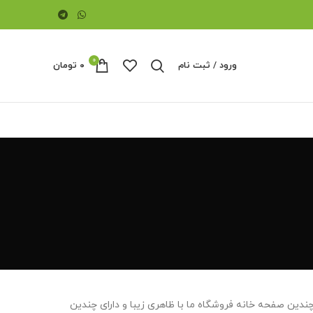
0
ورود / ثبت نام
۰
تومان
چندین صفحه خانه فروشگاه ما با ظاهری زیبا و دارای چندین