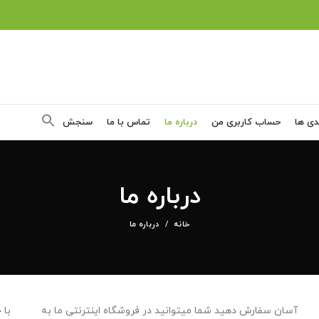
دی ها
حساب کاربری من
درباره ما
تماس با ما
سنجش
درباره ما
خانه
درباره ما
آسان سفارش دهید شما میتوانید در فروشگاه اینترنتی ما به
با 