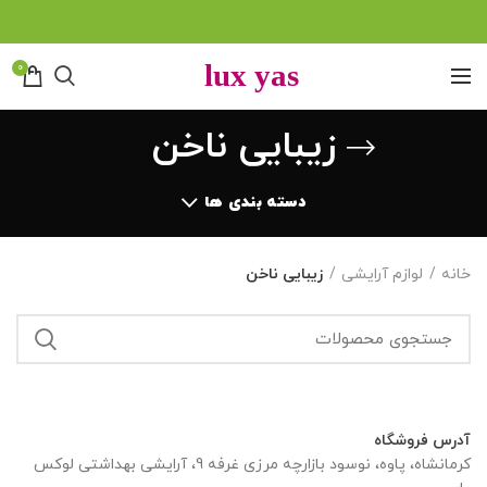
0
زیبایی ناخن
دسته بندی ها
خانه
لوازم آرایشی
زیبایی ناخن
آدرس فروشگاه
کرمانشاه، پاوه، نوسود بازارچه مرزی غرفه 9، آرایشی بهداشتی لوکس