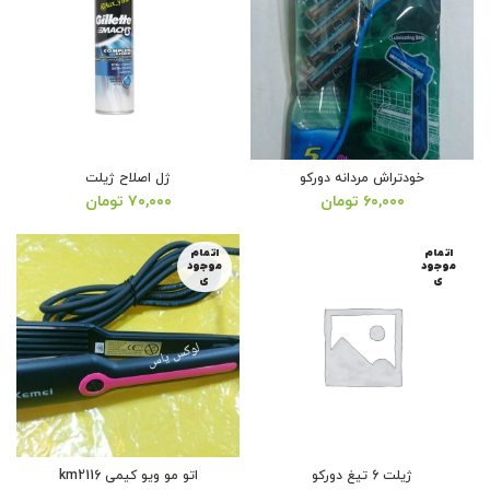
خودتراش مردانه دورکو
ژل اصلاح ژیلت
۶۰,۰۰۰
تومان
۷۰,۰۰۰
تومان
اتمام
اتمام
موجود
موجود
ی
ی
ژیلت 6 تیغ دورکو
اتو مو ویو کیمی km2116