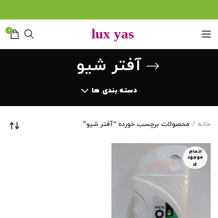
0
آفتر شیو
دسته بندی ها
خانه
محصولات برچسب خورده “آفتر شیو”
اتمام
موجود
ی