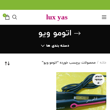
0
اتومو ویو
دسته بندی ها
خانه
محصولات برچسب خورده “اتومو ویو”
اتمام
موجود
ی