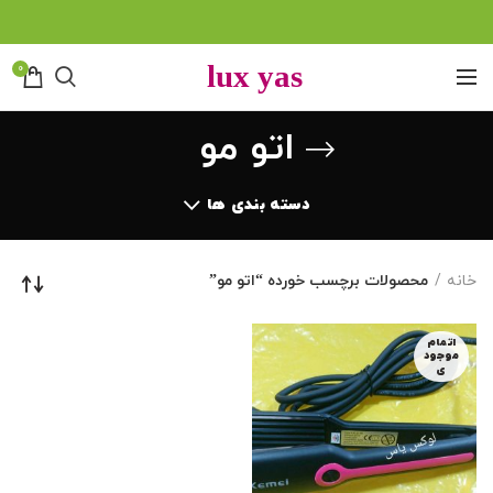
0
اتو مو
دسته بندی ها
خانه
محصولات برچسب خورده “اتو مو”
اتمام
موجود
ی