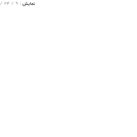
نمایش
9
24