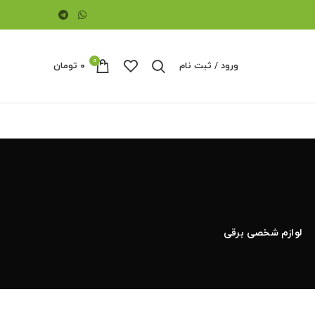
0
ورود / ثبت نام
۰
تومان
لوازم شخصی برقی