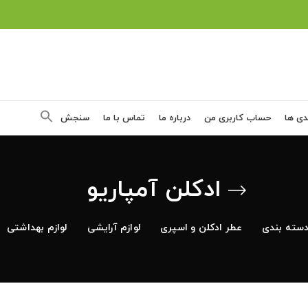
دی ها
حساب کاربری من
درباره ما
تماس با ما
سنجش
ادکلن آمپاریو
سته بندی
عطر ادکلن و اسپری
لوازم آرایشی
لوازم بهداشتی