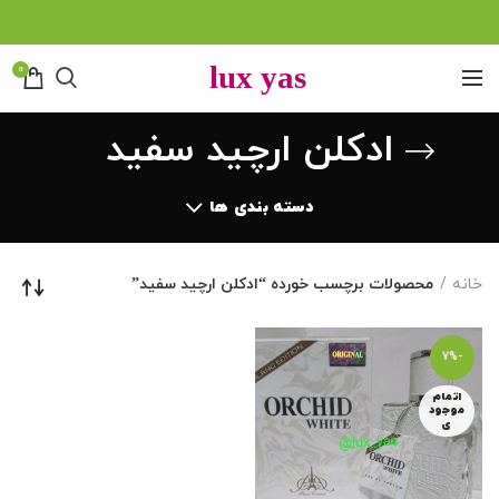
0
ادکلن ارچید سفید
دسته بندی ها
خانه
محصولات برچسب خورده “ادکلن ارچید سفید”
-7%
اتمام
موجود
ی