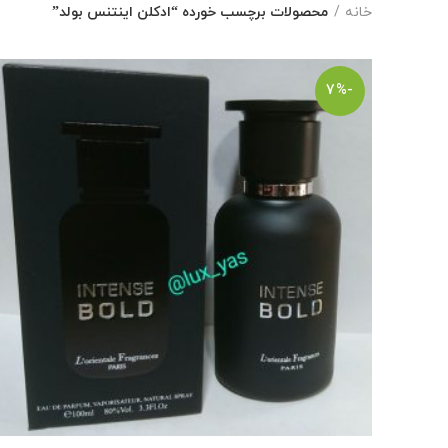
خانه
محصولات برچسب خورده “ادکلن اینتنس بولد”
-7%