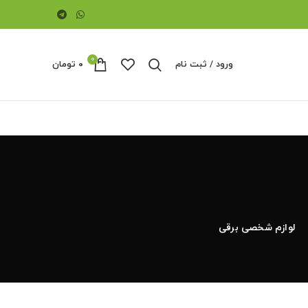
0
ورود / ثبت نام
۰
تومان
لوازم شخصی برقی