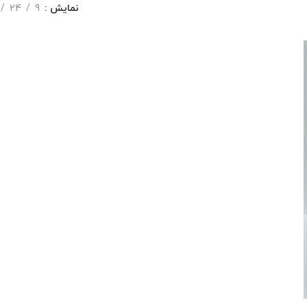
نمایش
9
24