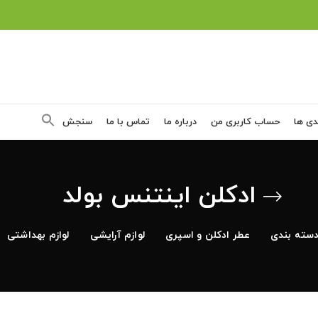
دی ها
حساب کاربری من
درباره ما
تماس با ما
سنجش
ادکلن اینتنس بولد
سته بندی
عطر ادکلن و اسپری
لوازم آرایشی
لوازم بهداشتی