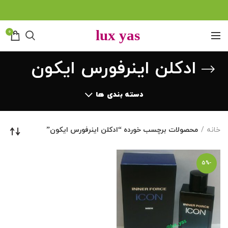
0
ادکلن اینرفورس ایکون
دسته بندی ها
خانه
محصولات برچسب خورده “ادکلن اینرفورس ایکون”
-5%