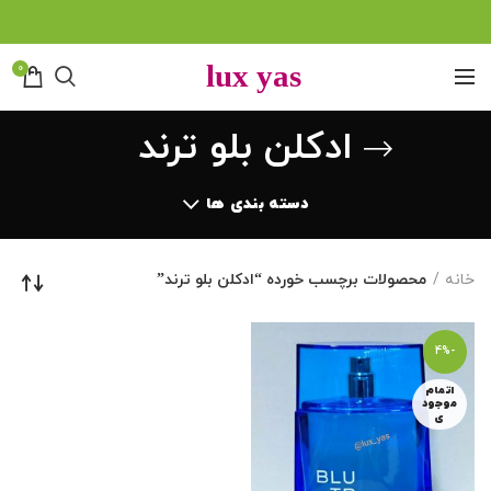
0
ادکلن بلو ترند
دسته بندی ها
خانه
محصولات برچسب خورده “ادکلن بلو ترند”
-4%
اتمام
موجود
ی