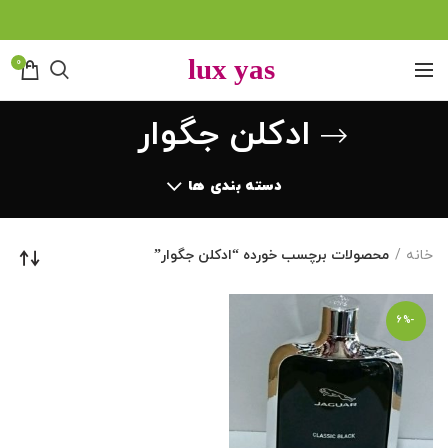
0
ادکلن جگوار
دسته بندی ها
خانه
محصولات برچسب خورده “ادکلن جگوار”
-6%