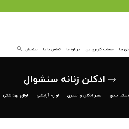
دی ها
حساب کاربری من
درباره ما
تماس با ما
سنجش
ادکلن زنانه سنشوال
سته بندی
عطر ادکلن و اسپری
لوازم آرایشی
لوازم بهداشتی