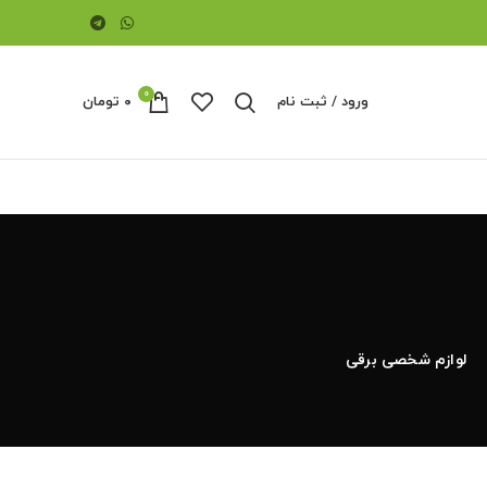
0
ورود / ثبت نام
۰
تومان
لوازم شخصی برقی