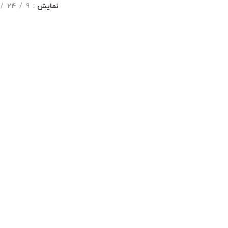
نمایش
9
24