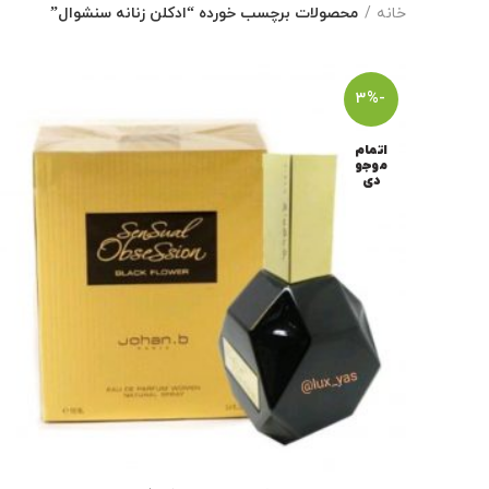
خانه
محصولات برچسب خورده “ادکلن زنانه سنشوال”
-3%
اتمام
موجو
دی