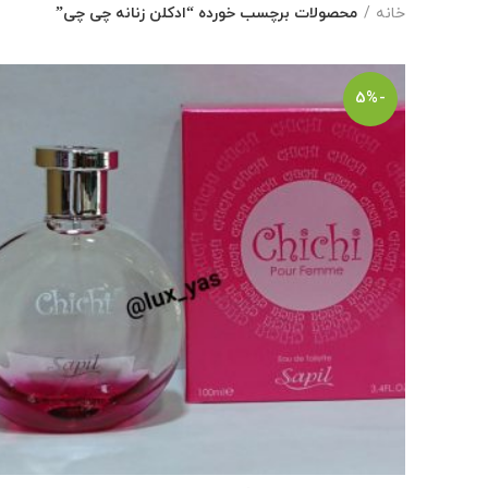
خانه
محصولات برچسب خورده “ادکلن زنانه چی چی”
-5%