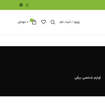
0
ورود / ثبت نام
۰
تومان
لوازم شخصی برقی