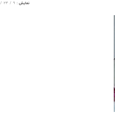
نمایش
9
24