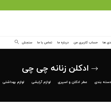
دی ها
حساب کاربری من
درباره ما
تماس با ما
سنجش
ادکلن زنانه چی چی
سته بندی
عطر ادکلن و اسپری
لوازم آرایشی
لوازم بهداشتی