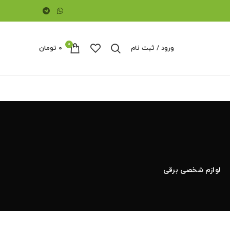
0
ورود / ثبت نام
۰
تومان
لوازم شخصی برقی