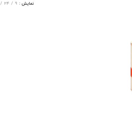
نمایش
9
24