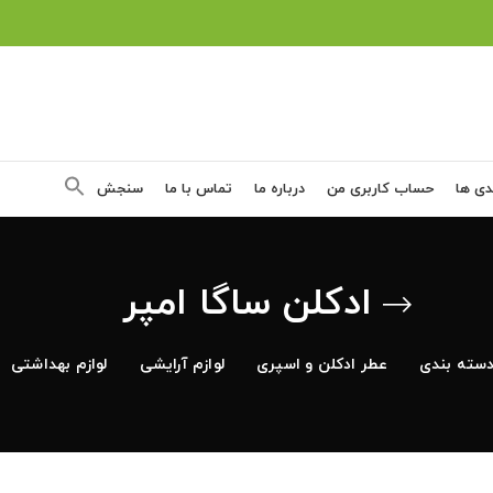
دی ها
حساب کاربری من
درباره ما
تماس با ما
سنجش
ادکلن ساگا امپر
سته بندی
عطر ادکلن و اسپری
لوازم آرایشی
لوازم بهداشتی