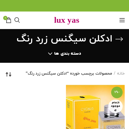
0
ادکلن سیگنس زرد رنگ
دسته بندی ها
خانه
محصولات برچسب خورده “ادکلن سیگنس زرد رنگ”
-7%
اتمام
موجود
ی