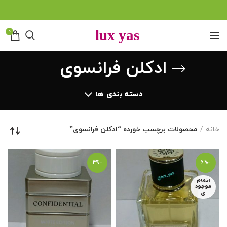
0
ادکلن فرانسوی
دسته بندی ها
خانه
محصولات برچسب خورده “ادکلن فرانسوی”
-4%
-6%
اتمام
موجود
ی