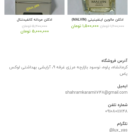
ادکلن مالوین اینفینیتی (MALVIN)
ادکلن مردانه کانفیدنتال
قیمت
قیمت
۱,۵۰۰,۰۰۰
تومان
۱,۶۰۰,۰۰۰
تومان
۵,۲۰۰,۰۰۰
تومان
اصلی:
فعلی:
قیمت
قیمت
۵,۰۰۰,۰۰۰
تومان
۱,۶۰۰,۰۰۰ تومان
۱,۵۰۰,۰۰۰ تومان.
اصلی:
فعلی:
بود.
۵,۲۰۰,۰۰۰ تومان
۵,۰۰۰,۰۰۰ تومان.
بود.
آدرس فروشگاه
کرمانشاه، پاوه، نوسود بازارچه مرزی غرفه 9، آرایشی بهداشتی لوکس
یاس
ایمیل
shahramkarami1748@gmail.com
شماره تلفن
09108011748
تلگرام
lux_yas@