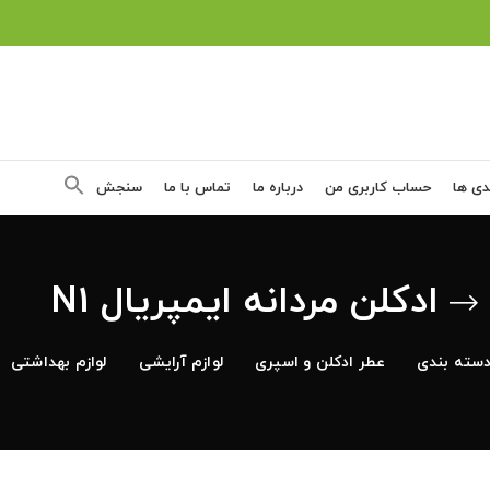
دی ها
حساب کاربری من
درباره ما
تماس با ما
سنجش
ادکلن مردانه ایمپریال N1
سته بندی
عطر ادکلن و اسپری
لوازم آرایشی
لوازم بهداشتی