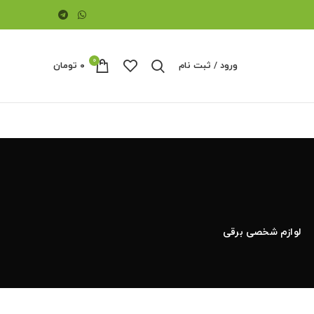
0
ورود / ثبت نام
۰
تومان
لوازم شخصی برقی