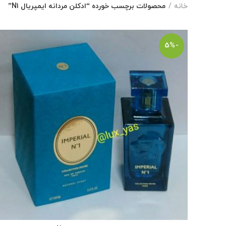
خانه
محصولات برچسب خورده “ادکلن مردانه ایمپریال N1”
-5%