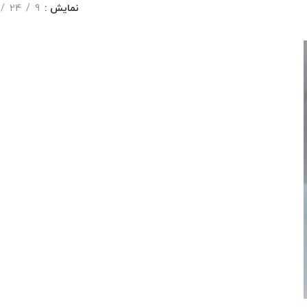
نمایش
9
24