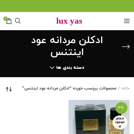
0
ادکلن مردانه عود
اینتنس
دسته بندی ها
خانه
محصولات برچسب خورده “ادکلن مردانه عود اینتنس”
-3%
اتمام
موجود
ی