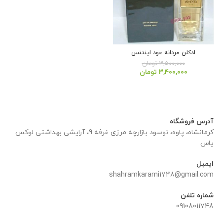
ادکلن مردانه عود اینتنس
۳,۵۰۰,۰۰۰
تومان
قیمت
قیمت
۳,۴۰۰,۰۰۰
تومان
اصلی:
فعلی:
۳,۵۰۰,۰۰۰ تومان
۳,۴۰۰,۰۰۰ تومان.
بود.
آدرس فروشگاه
کرمانشاه، پاوه، نوسود بازارچه مرزی غرفه 9، آرایشی بهداشتی لوکس
یاس
ایمیل
shahramkarami1748@gmail.com
شماره تلفن
09108011748