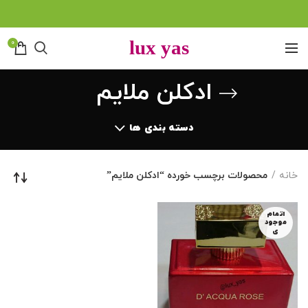
0
ادکلن ملایم
دسته بندی ها
خانه
محصولات برچسب خورده “ادکلن ملایم”
اتمام
موجود
ی