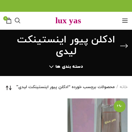
0
ادکلن پیور اینستینکت
لیدی
دسته بندی ها
خانه
محصولات برچسب خورده “ادکلن پیور اینستینکت لیدی”
-6%