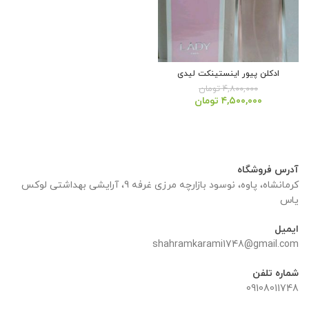
ادکلن پیور اینستینکت لیدی
۴,۸۰۰,۰۰۰
تومان
قیمت
قیمت
۴,۵۰۰,۰۰۰
تومان
اصلی:
فعلی:
۴,۸۰۰,۰۰۰ تومان
۴,۵۰۰,۰۰۰ تومان.
بود.
آدرس فروشگاه
کرمانشاه، پاوه، نوسود بازارچه مرزی غرفه 9، آرایشی بهداشتی لوکس
یاس
ایمیل
shahramkarami1748@gmail.com
شماره تلفن
09108011748