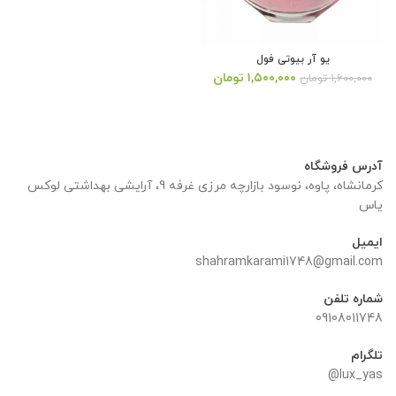
یو آر بیوتی فول
قیمت
قیمت
۱,۵۰۰,۰۰۰
تومان
۱,۶۰۰,۰۰۰
تومان
اصلی:
فعلی:
۱,۶۰۰,۰۰۰ تومان
۱,۵۰۰,۰۰۰ تومان.
بود.
آدرس فروشگاه
کرمانشاه، پاوه، نوسود بازارچه مرزی غرفه 9، آرایشی بهداشتی لوکس
یاس
ایمیل
shahramkarami1748@gmail.com
شماره تلفن
09108011748
تلگرام
lux_yas@