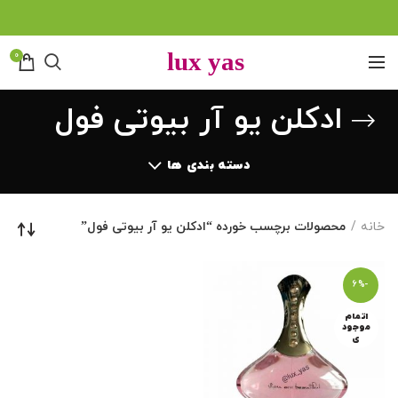
0
ادکلن یو آر بیوتی فول
دسته بندی ها
خانه
محصولات برچسب خورده “ادکلن یو آر بیوتی فول”
-6%
اتمام
موجود
ی