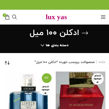
0
ادکلن ۱۰۰ میل
دسته بندی ها
خانه
محصولات برچسب خورده “ادکلن ۱۰۰ میل”
اتمام
-5%
موجود
ی
اتمام
موجود
ی