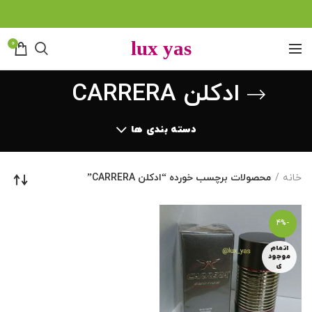
0
ادکلن CARRERA
دسته بندی ها
خانه
محصولات برچسب خورده “ادکلن CARRERA”
-4%
اتمام
موجود
ی