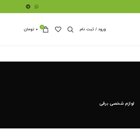
0
ورود / ثبت نام
۰
تومان
لوازم شخصی برقی