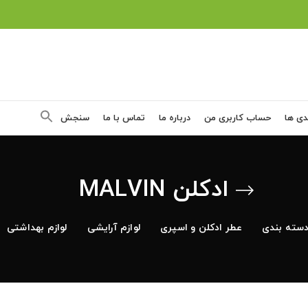
دی ها
حساب کاربری من
درباره ما
تماس با ما
سنجش
ادکلن MALVIN
سته بندی
عطر ادکلن و اسپری
لوازم آرایشی
لوازم بهداشتی