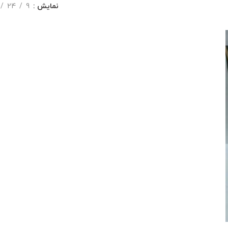
نمایش
9
24