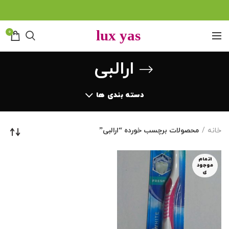
0
ارالبی
دسته بندی ها
خانه
محصولات برچسب خورده “ارالبی”
اتمام
موجود
ی