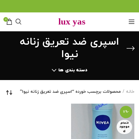
0
اسپری ضد تعریق زنانه
نیوا
دسته بندی ها
خانه
محصولات برچسب خورده “اسپری ضد تعریق زنانه نیوا”
-11%
اتمام
موجود
ی