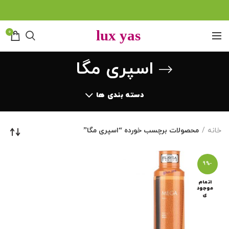
0
اسپری مگا
دسته بندی ها
خانه
محصولات برچسب خورده “اسپری مگا”
-9%
اتمام
موجود
ی