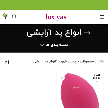
0
انواع پد آرایشی
دسته بندی ها
خانه
محصولات برچسب خورده “انواع پد آرایشی”
اتمام
موجود
ی