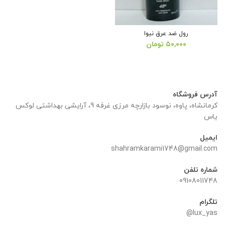
رول ضد عرق نیوا
۵۰,۰۰۰
تومان
آدرس فروشگاه
کرمانشاه، پاوه، نوسود بازارچه مرزی غرفه 9، آرایشی بهداشتی لوکس
یاس
ایمیل
shahramkarami1748@gmail.com
شماره تلفن
09108011748
تلگرام
lux_yas@