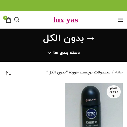
0
بدون الکل
دسته بندی ها
خانه
محصولات برچسب خورده “بدون الکل”
اتمام
موجود
ی