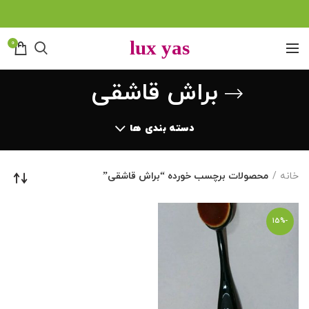
0
براش قاشقی
دسته بندی ها
خانه
محصولات برچسب خورده “براش قاشقی”
-15%