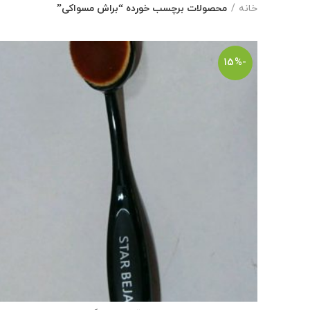
خانه
محصولات برچسب خورده “براش مسواکی”
-15%