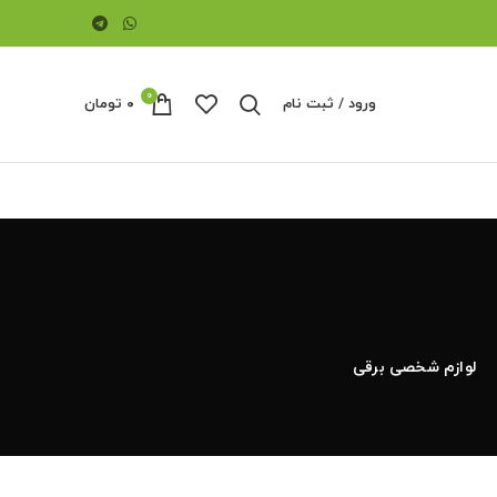
0
ورود / ثبت نام
۰
تومان
لوازم شخصی برقی