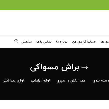
دی ها
حساب کاربری من
درباره ما
تماس با ما
سنجش
براش مسواکی
سته بندی
عطر ادکلن و اسپری
لوازم آرایشی
لوازم بهداشتی