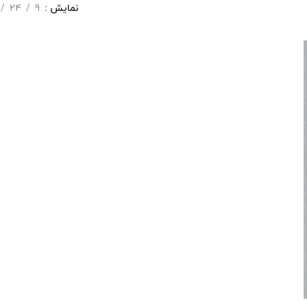
نمایش
9
24