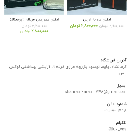
ادکلن مردانه ادرس
ادکلن مموریس مردانه (اورجینال)
قیمت
قیمت
۲,۸۰۰,۰۰۰
تومان
۲,۹۰۰,۰۰۰
تومان
۳,۲۰۰,۰۰۰
تومان
اصلی:
فعلی:
قیمت
قیمت
۲,۸۰۰,۰۰۰
تومان
۲,۹۰۰,۰۰۰ تومان
۲,۸۰۰,۰۰۰ تومان.
اصلی:
فعلی:
بود.
۳,۲۰۰,۰۰۰ تومان
۲,۸۰۰,۰۰۰ تومان.
بود.
آدرس فروشگاه
کرمانشاه، پاوه، نوسود بازارچه مرزی غرفه 9، آرایشی بهداشتی لوکس
یاس
ایمیل
shahramkarami1748@gmail.com
شماره تلفن
09108011748
تلگرام
lux_yas@