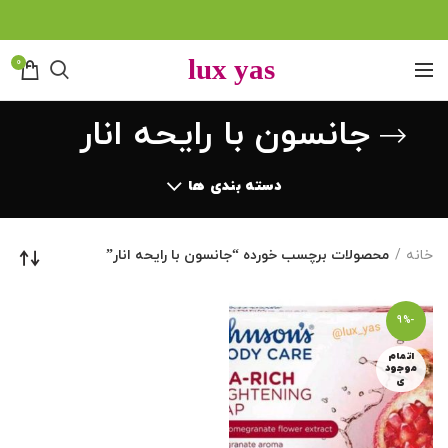
0
جانسون با رایحه انار
دسته بندی ها
خانه
محصولات برچسب خورده “جانسون با رایحه انار”
-9%
اتمام
موجود
ی