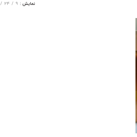
نمایش
9
24