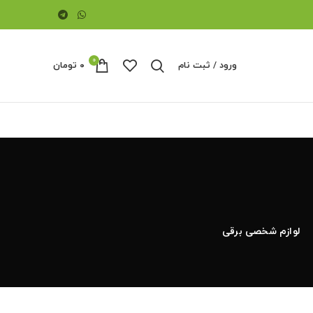
0
ورود / ثبت نام
۰
تومان
لوازم شخصی برقی