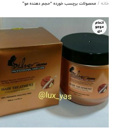
خانه
محصولات برچسب خورده “حجم دهنده مو”
اتمام
موجو
دی