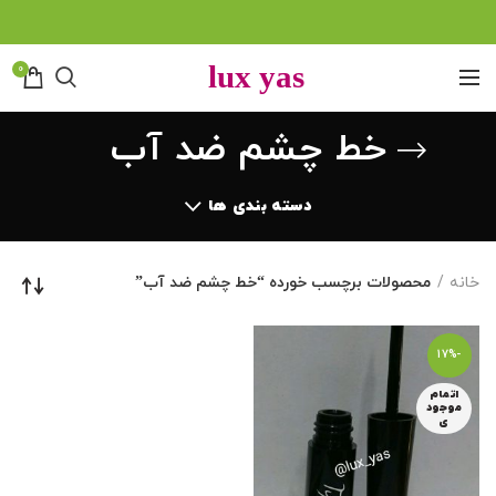
0
خط چشم ضد آب
دسته بندی ها
خانه
محصولات برچسب خورده “خط چشم ضد آب”
-17%
اتمام
موجود
ی