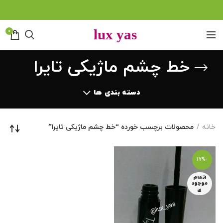
0
خط چشم ماژیکی تایرا
دسته بندی ها
خانه
محصولات برچسب خورده “خط چشم ماژیکی تایرا”
-17%
اتمام
موجود
ی