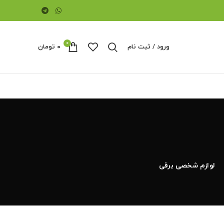
0
ورود / ثبت نام
۰
تومان
لوازم شخصی برقی