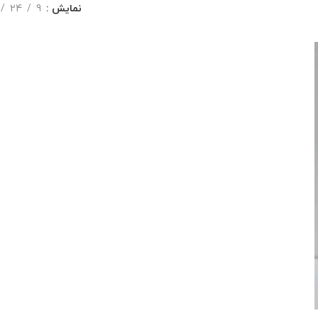
نمایش
9
24