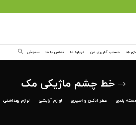
دی ها
حساب کاربری من
درباره ما
تماس با ما
سنجش
خط چشم ماژیکی مک
سته بندی
عطر ادکلن و اسپری
لوازم آرایشی
لوازم بهداشتی