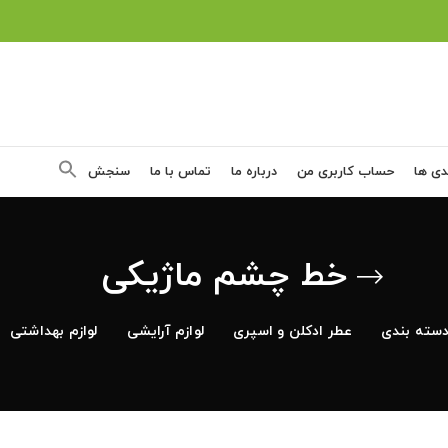
دی ها
حساب کاربری من
درباره ما
تماس با ما
سنجش
خط چشم ماژیکی
سته بندی
عطر ادکلن و اسپری
لوازم آرایشی
لوازم بهداشتی