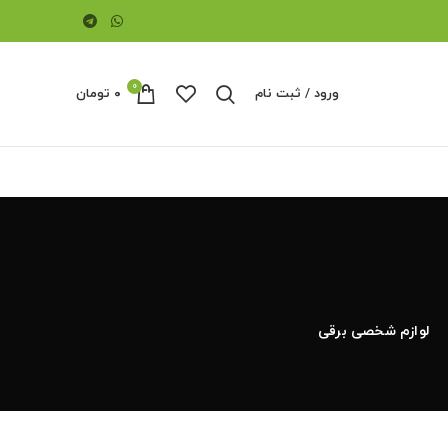
0
ورود / ثبت نام
۰
تومان
لوازم شخصی برقی