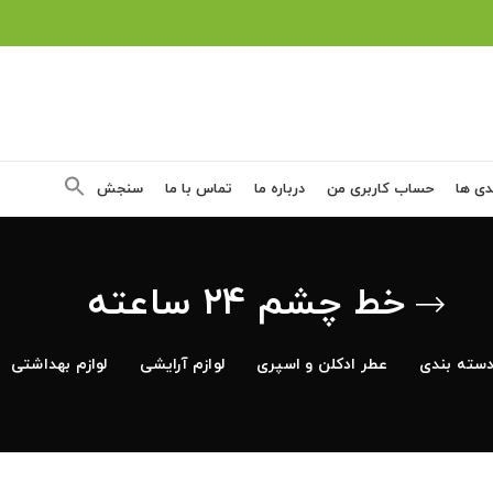
دی ها
حساب کاربری من
درباره ما
تماس با ما
سنجش
خط چشم ۲۴ ساعته
سته بندی
عطر ادکلن و اسپری
لوازم آرایشی
لوازم بهداشتی