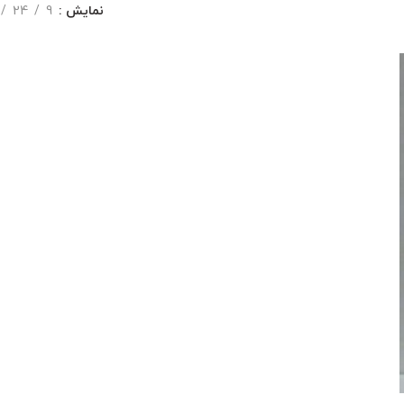
نمایش
9
24