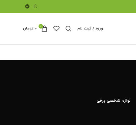
0
ورود / ثبت نام
۰
تومان
لوازم شخصی برقی