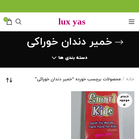
0
خمیر دندان خوراکی
دسته بندی ها
خانه
محصولات برچسب خورده “خمیر دندان خوراکی”
اتمام
موجود
ی