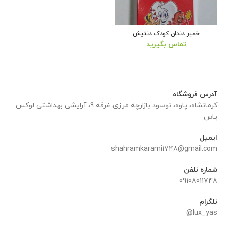
خمیر دندان کودک دنتیش
تماس بگیرید
آدرس فروشگاه
کرمانشاه، پاوه، نوسود بازارچه مرزی غرفه 9، آرایشی بهداشتی لوکس
یاس
ایمیل
shahramkarami1748@gmail.com
شماره تلفن
09108011748
تلگرام
lux_yas@