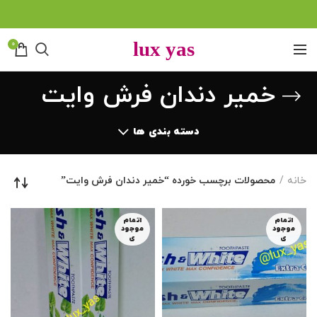
0
خمیر دندان فرش وایت
دسته بندی ها
خانه
محصولات برچسب خورده “خمیر دندان فرش وایت”
اتمام
اتمام
موجود
موجود
ی
ی