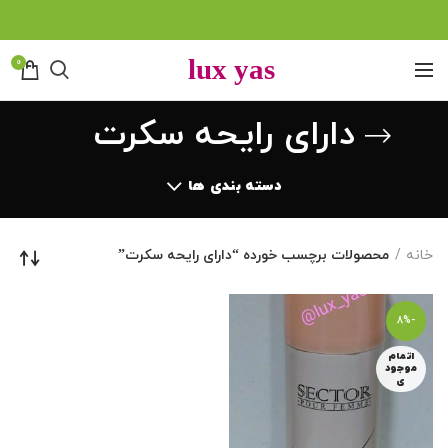
0
دارای رایحه سکرت
دسته بندی ها
خانه
محصولات برچسب خورده “دارای رایحه سکرت”
-8%
اتمام
موجود
ی