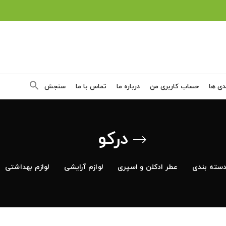
دی ها
حساب کاربری من
درباره ما
تماس با ما
سنجش
درکو
سته بندی
عطر ادکلن و اسپری
لوازم آرایشی
لوازم بهداشتی