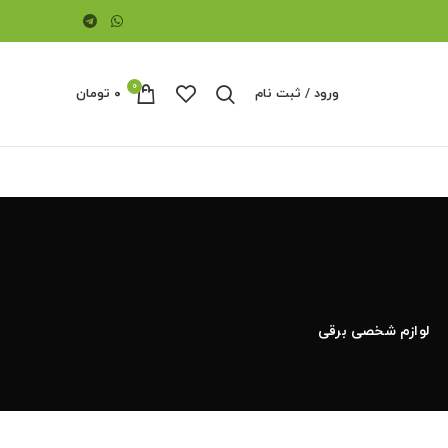
0
ورود / ثبت نام
۰
تومان
لوازم شخصی برقی