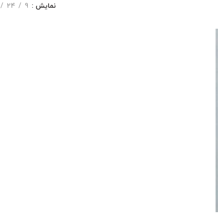
نمایش
9
24