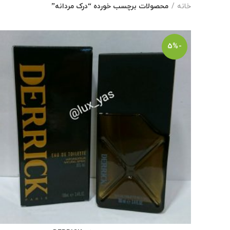
خانه
محصولات برچسب خورده “درک مردانه”
-5%