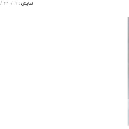
نمایش
9
24