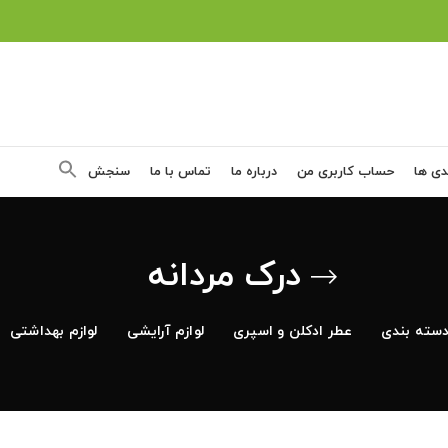
دی ها
حساب کاربری من
درباره ما
تماس با ما
سنجش
درک مردانه
سته بندی
عطر ادکلن و اسپری
لوازم آرایشی
لوازم بهداشتی