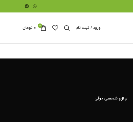
0
ورود / ثبت نام
۰
تومان
لوازم شخصی برقی