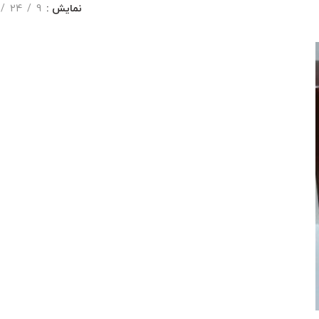
نمایش
9
24