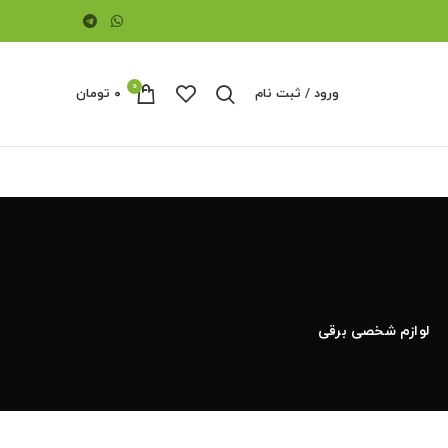
0
ورود / ثبت نام
۰
تومان
لوازم شخصی برقی