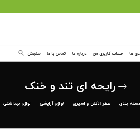
دی ها
حساب کاربری من
درباره ما
تماس با ما
سنجش
رایحه ای تند و خنک
سته بندی
عطر ادکلن و اسپری
لوازم آرایشی
لوازم بهداشتی