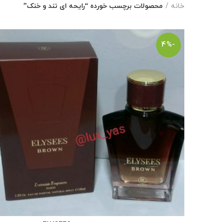
خانه
محصولات برچسب خورده “رایحه ای تند و خنک”
-4%