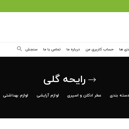
دی ها
حساب کاربری من
درباره ما
تماس با ما
سنجش
رایحه گلی
سته بندی
عطر ادکلن و اسپری
لوازم آرایشی
لوازم بهداشتی