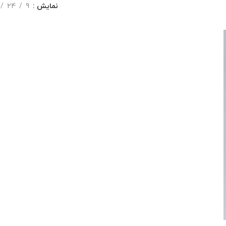
نمایش
9
24