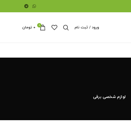
0
ورود / ثبت نام
۰
تومان
لوازم شخصی برقی