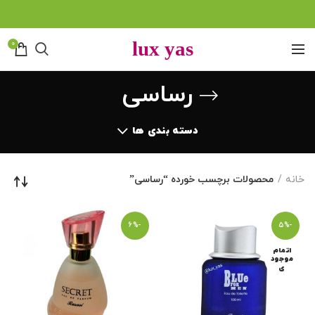
0
رساسی
دسته بندی ها
خانه
محصولات برچسب خورده “رساسی”
-6%
-5%
اتمام
موجود
ی