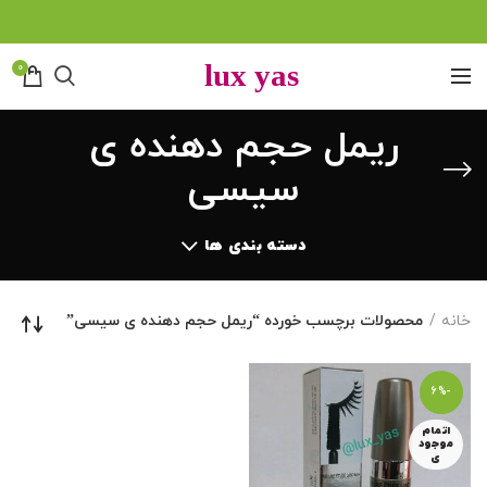
0
ریمل حجم دهنده ی
سیسی
دسته بندی ها
خانه
محصولات برچسب خورده “ریمل حجم دهنده ی سیسی”
-6%
اتمام
موجود
ی