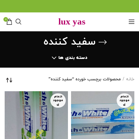
0
سفید کننده
دسته بندی ها
خانه
محصولات برچسب خورده “سفید کننده”
اتمام
اتمام
موجود
موجود
ی
ی